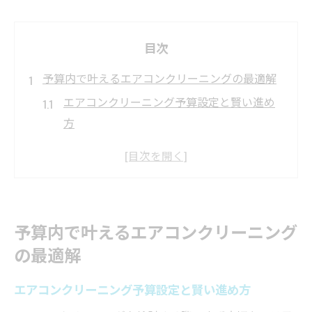
目次
予算内で叶えるエアコンクリーニングの最適解
エアコンクリーニング予算設定と賢い進め
方
家計に優しいエアコンクリーニング活用術
無駄を省くエアコンクリーニング選び方
コストパフォーマンス重視の予算内プラン
理想の空気環境を予算内で実現する方法
予算内で叶えるエアコンクリーニング
エアコンクリーニング費用の相場と賢い選び方
の最適解
エアコンクリーニング費用相場の正しい把
握法
エアコンクリーニング予算設定と賢い進め方
安心できるエアコンクリーニング業者の特