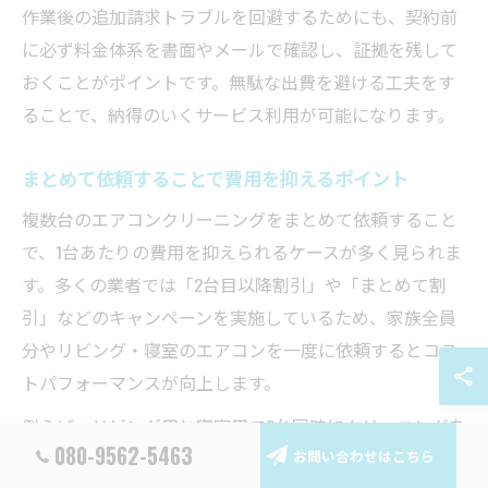
作業後の追加請求トラブルを回避するためにも、契約前
に必ず料金体系を書面やメールで確認し、証拠を残して
おくことがポイントです。無駄な出費を避ける工夫をす
ることで、納得のいくサービス利用が可能になります。
まとめて依頼することで費用を抑えるポイント
複数台のエアコンクリーニングをまとめて依頼すること
で、1台あたりの費用を抑えられるケースが多く見られま
す。多くの業者では「2台目以降割引」や「まとめて割
引」などのキャンペーンを実施しているため、家族全員
分やリビング・寝室のエアコンを一度に依頼するとコス
トパフォーマンスが向上します。
例えば、リビング用と寝室用で2台同時にクリーニングを
080-9562-5463
お問い合わせはこちら
依頼する場合、単品で依頼するよりもトータルコストが