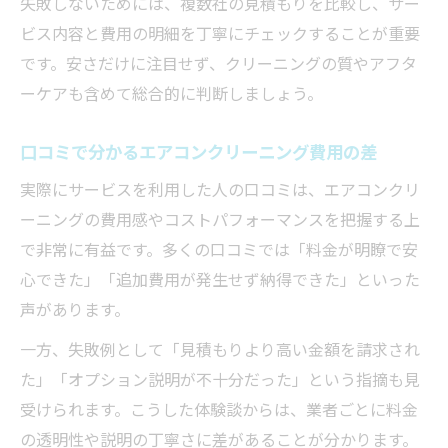
失敗しないためには、複数社の見積もりを比較し、サー
ビス内容と費用の明細を丁寧にチェックすることが重要
です。安さだけに注目せず、クリーニングの質やアフタ
ーケアも含めて総合的に判断しましょう。
口コミで分かるエアコンクリーニング費用の差
実際にサービスを利用した人の口コミは、エアコンクリ
ーニングの費用感やコストパフォーマンスを把握する上
で非常に有益です。多くの口コミでは「料金が明瞭で安
心できた」「追加費用が発生せず納得できた」といった
声があります。
一方、失敗例として「見積もりより高い金額を請求され
た」「オプション説明が不十分だった」という指摘も見
受けられます。こうした体験談からは、業者ごとに料金
の透明性や説明の丁寧さに差があることが分かります。