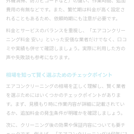
外機清掃、防カビコートなど）の違い、作業時間、追加
費用の有無などです。また、繁忙期は料金が高く設定さ
れることもあるため、依頼時期にも注意が必要です。
料金とサービスのバランスを重視し、「エアコンクリー
ニング料金 安い」といった安価な業者だけでなく、口コ
ミや実績も併せて確認しましょう。実際に利用した方の
声や失敗談も参考になります。
相場を知って賢く選ぶためのチェックポイント
エアコンクリーニングの相場を正しく理解し、賢く業者
を選ぶためにはいくつかのチェックポイントがありま
す。まず、見積もり時に作業内容が詳細に記載されてい
るか、追加料金の発生条件が明確かを確認しましょう。
次に、クリーニング後の効果や保証内容についても要チ
ェックです。例えば、「エアコンクリーニングは何年に1