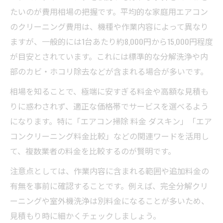
たいのが費用相場の把握です。平均的な家庭用エアコン
のクリーニング費用は、機種や作業内容によって異なり
ますが、一般的には1台あたり約8,000円から15,000円程度
が目安とされています。これには標準的な分解洗浄や内
部のカビ・ホコリ除去などが含まれる場合が多いです。
相場を知ることで、極端に安すぎる料金や高額な見積も
りに惑わされず、適正な価格帯でサービスを選べるよう
になります。特に「エアコン掃除 料金 ダスキン」「エア
コンクリーニング料金比較」などの関連ワードを活用し
て、複数業者の料金を比較するのが賢明です。
注意点としては、作業内容に含まれる範囲や追加料金の
有無を事前に確認することです。例えば、完全分解クリ
ーニングや室外機洗浄は別料金になることが多いため、
見積もり時に細かくチェックしましょう。