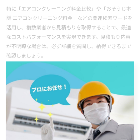
特に「エアコンクリーニング料金比較」や「おそうじ本
舗 エアコンクリーニング料金」などの関連検索ワードを
活用し、複数業者から見積もりを取得することで、最適
なコストパフォーマンスを実現できます。見積もり内容
が不明瞭な場合は、必ず詳細を質問し、納得できるまで
確認しましょう。
見積もりで不明点が解消されることで、安心して依頼で
き、無駄な出費や後悔を防ぐことができます。家計に優
しいサービス選びの第一歩として、見積もりは積極的に
活用しましょう。
安心を得るためのエアコンクリーニン
グ料金比較術