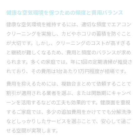
健康な空気環境を保つための頻度と費用バランス
健康な空気環境を維持するには、適切な頻度でエアコン
クリーニングを実施し、カビやホコリの蓄積を防ぐこと
が大切です。しかし、クリーニングのコストが高すぎる
と継続が難しくなるため、費用と頻度のバランスが求め
られます。多くの家庭では、年に1回の定期清掃が推奨さ
れており、その費用は1台あたり1万円程度が相場です。
費用を抑えるためには、複数台まとめて依頼することで
割引が適用される業者を選ぶ、または閑散期にキャンペ
ーンを活用するなどの工夫も効果的です。健康面を重視
するご家庭では、多少の追加費用をかけてでも分解洗浄
などしっかりしたサービスを選ぶことで、安心して過ご
せる空間が実現します。