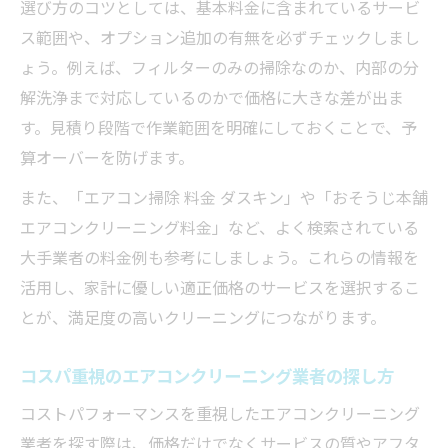
選び方のコツとしては、基本料金に含まれているサービ
ス範囲や、オプション追加の有無を必ずチェックしまし
ょう。例えば、フィルターのみの掃除なのか、内部の分
解洗浄まで対応しているのかで価格に大きな差が出ま
す。見積り段階で作業範囲を明確にしておくことで、予
算オーバーを防げます。
また、「エアコン掃除 料金 ダスキン」や「おそうじ本舗
エアコンクリーニング料金」など、よく検索されている
大手業者の料金例も参考にしましょう。これらの情報を
活用し、家計に優しい適正価格のサービスを選択するこ
とが、満足度の高いクリーニングにつながります。
コスパ重視のエアコンクリーニング業者の探し方
コストパフォーマンスを重視したエアコンクリーニング
業者を探す際は、価格だけでなくサービスの質やアフタ