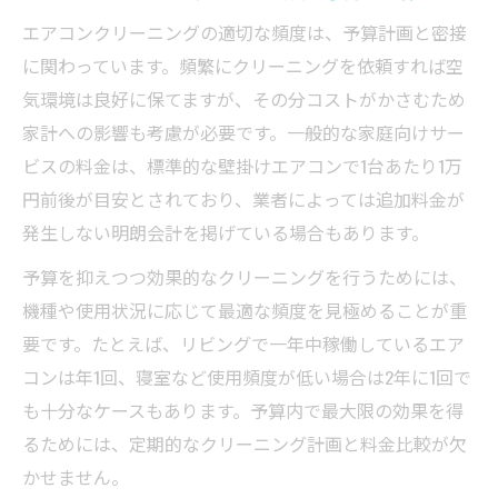
エアコンクリーニングの適切な頻度は、予算計画と密接
に関わっています。頻繁にクリーニングを依頼すれば空
気環境は良好に保てますが、その分コストがかさむため
家計への影響も考慮が必要です。一般的な家庭向けサー
ビスの料金は、標準的な壁掛けエアコンで1台あたり1万
円前後が目安とされており、業者によっては追加料金が
発生しない明朗会計を掲げている場合もあります。
予算を抑えつつ効果的なクリーニングを行うためには、
機種や使用状況に応じて最適な頻度を見極めることが重
要です。たとえば、リビングで一年中稼働しているエア
コンは年1回、寝室など使用頻度が低い場合は2年に1回で
も十分なケースもあります。予算内で最大限の効果を得
るためには、定期的なクリーニング計画と料金比較が欠
かせません。