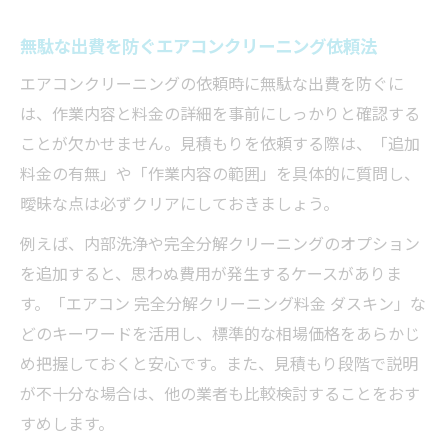
無駄な出費を防ぐエアコンクリーニング依頼法
エアコンクリーニングの依頼時に無駄な出費を防ぐに
は、作業内容と料金の詳細を事前にしっかりと確認する
ことが欠かせません。見積もりを依頼する際は、「追加
料金の有無」や「作業内容の範囲」を具体的に質問し、
曖昧な点は必ずクリアにしておきましょう。
例えば、内部洗浄や完全分解クリーニングのオプション
を追加すると、思わぬ費用が発生するケースがありま
す。「エアコン 完全分解クリーニング料金 ダスキン」な
どのキーワードを活用し、標準的な相場価格をあらかじ
め把握しておくと安心です。また、見積もり段階で説明
が不十分な場合は、他の業者も比較検討することをおす
すめします。