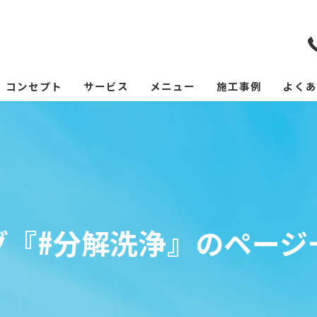
コンセプト
サービス
メニュー
施工事例
よくあ
グ『#分解洗浄』のページ