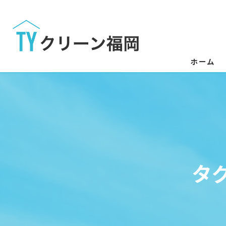
ホーム
タ