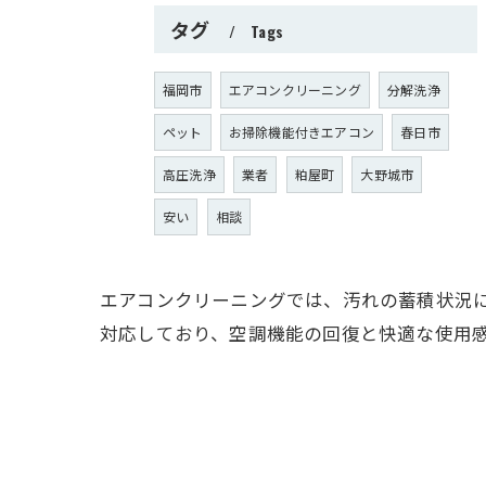
タグ
Tags
福岡市
エアコンクリーニング
分解洗浄
ペット
お掃除機能付きエアコン
春日市
高圧洗浄
業者
粕屋町
大野城市
安い
相談
エアコンクリーニングでは、汚れの蓄積状況
対応しており、空調機能の回復と快適な使用