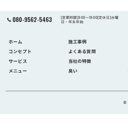
[営業時間]9:00～19:00[定休日]水曜
080-9562-5463
日・年末年始
ホーム
施工事例
コンセプト
よくある質問
サービス
当社の特徴
メニュー
臭い
©