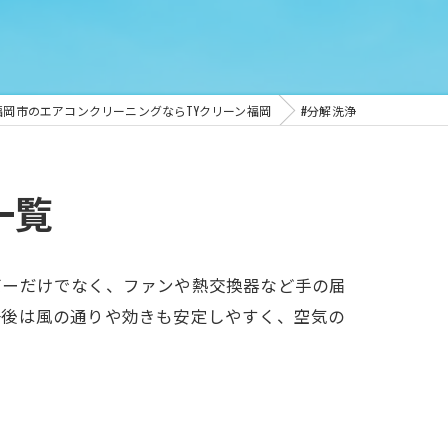
福岡市のエアコンクリーニングならTYクリーン福岡
#分解洗浄
一覧
バーだけでなく、ファンや熱交換器など手の届
浄後は風の通りや効きも安定しやすく、空気の