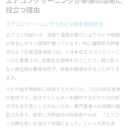
エアコンクリーニングが家族の治癒に
役立つ理由
エアコンクリーニングでカビや菌を徹底除去
エアコン内部には、湿度や温度の変化によりカビや細菌
が発生しやすい環境が整っています。特に福岡県大野城
市のような高湿度地域では、こまめなエアコンクリーニ
ングが重要です。定期的な清掃を行うことで、目に見え
ない微生物の繁殖を防ぎ、家族の健康を守ることができ
ます。
カビや菌を徹底的に除去するためには、プロの高圧洗浄
が有効です。自分でフィルターを掃除するだけでは内部
の汚れまで落としきれないため、専門業者への依頼が推
奨されます。実際に大野城市の利用者からは、「エアコ
ンの嫌な臭いが消えて快適になった」といった声も多