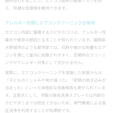
組み合わせることで、エアコン由来の健康リスクを抑
え、快適な住環境を維持できます。
アレルギー対策にエアコンクリーニングが有効
エアコン内部に蓄積するカビやホコリは、アレルギー性
鼻炎や喘息の原因となることが知られています。福岡県
大野城市のような都市部では、花粉や細かな粉塵もエア
コンを通じて室内に拡散されやすく、定期的なクリーニ
ングがアレルギー対策として欠かせません。
実際に、エアコンクリーニングを実施した家庭からは
「子どものくしゃみや咳が減った」「夜間の咳き込みが
治まった」といった体感的な改善報告も寄せられていま
す。注意点として、市販の簡易洗浄スプレーでは内部の
カビやダニまでは除去できないため、専門業者による高
圧洗浄を利用することが効果的です。