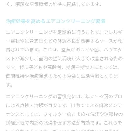
く、清潔な空気環境の維持に直結しています。
治癒効果を高めるエアコンクリーニング習慣
エアコンクリーニングを定期的に行うことで、アレルギ
ー症状や気管支炎などの体調不良が改善するケースが報
告されています。これは、空気中のカビや菌、ハウスダ
ストが減少し、室内の空気環境が大きく改善されるため
です。特に子どもや高齢者、持病を持つ方にとっては、
健康維持や治癒促進のための重要な生活習慣となりま
す。
エアコンクリーニングの習慣化には、年に1～2回のプロ
による点検・清掃が目安です。自宅でできる日常メンテ
ナンスとしては、フィルターのこまめな洗浄や運転後の
送風運転で内部の乾燥を促す方法が有効です。これらを