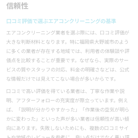
信頼性
口コミ評価で選ぶエアコンクリーニングの基準
エアコンクリーニング業者を選ぶ際には、口コミ評価が
大きな判断材料となります。特に福岡県大野城市のよう
に多くの業者が存在する地域では、利用者の体験談や評
価点を比較することが重要です。なぜなら、実際のサー
ビスの質やスタッフの対応、料金の明確さなどは、公式
な情報だけでは見えてこない場合が多いからです。
口コミで高い評価を得ている業者は、丁寧な作業や説
明、アフターフォローの充実度が際立っています。例え
ば、「説明が分かりやすかった」「作業後の空気が明ら
かに変わった」といった声が多い業者は信頼性が高い傾
向にあります。失敗しないためにも、複数の口コミサイ
トや地域のレビューを参考に、良い点だけでなく悪い評