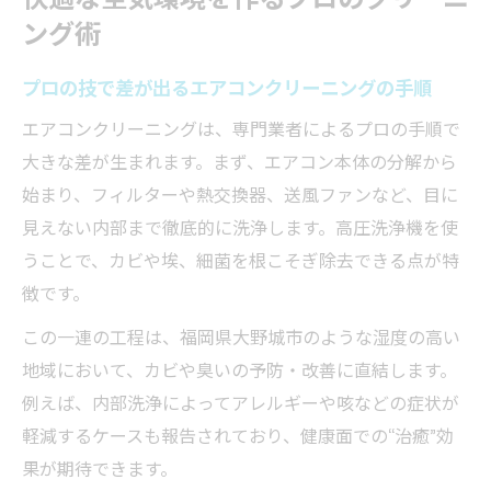
ング術
プロの技で差が出るエアコンクリーニングの手順
エアコンクリーニングは、専門業者によるプロの手順で
大きな差が生まれます。まず、エアコン本体の分解から
始まり、フィルターや熱交換器、送風ファンなど、目に
見えない内部まで徹底的に洗浄します。高圧洗浄機を使
うことで、カビや埃、細菌を根こそぎ除去できる点が特
徴です。
この一連の工程は、福岡県大野城市のような湿度の高い
地域において、カビや臭いの予防・改善に直結します。
例えば、内部洗浄によってアレルギーや咳などの症状が
軽減するケースも報告されており、健康面での“治癒”効
果が期待できます。