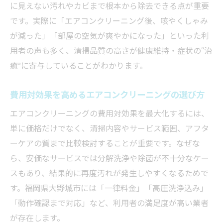
に見えない汚れやカビまで根本から除去できる点が重要
です。実際に「エアコンクリーニング後、咳やくしゃみ
が減った」「部屋の空気が爽やかになった」といった利
用者の声も多く、清掃品質の高さが健康維持・症状の“治
癒”に寄与していることがわかります。
費用対効果を高めるエアコンクリーニングの選び方
エアコンクリーニングの費用対効果を最大化するには、
単に価格だけでなく、清掃内容やサービス範囲、アフタ
ーケアの質まで比較検討することが重要です。なぜな
ら、安価なサービスでは分解洗浄や除菌が不十分なケー
スもあり、結果的に再度汚れが発生しやすくなるためで
す。福岡県大野城市には「一律料金」「高圧洗浄込み」
「動作確認まで対応」など、利用者の満足度が高い業者
が存在します。