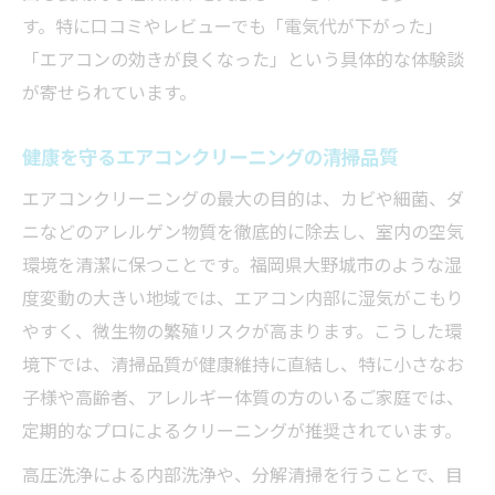
す。特に口コミやレビューでも「電気代が下がった」
「エアコンの効きが良くなった」という具体的な体験談
が寄せられています。
健康を守るエアコンクリーニングの清掃品質
エアコンクリーニングの最大の目的は、カビや細菌、ダ
ニなどのアレルゲン物質を徹底的に除去し、室内の空気
環境を清潔に保つことです。福岡県大野城市のような湿
度変動の大きい地域では、エアコン内部に湿気がこもり
やすく、微生物の繁殖リスクが高まります。こうした環
境下では、清掃品質が健康維持に直結し、特に小さなお
子様や高齢者、アレルギー体質の方のいるご家庭では、
定期的なプロによるクリーニングが推奨されています。
高圧洗浄による内部洗浄や、分解清掃を行うことで、目