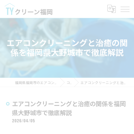
エアコンクリーニングと治癒の関
係を福岡県大野城市で徹底解説
福岡県福岡市のエアコンクリーニングならTYクリーン福岡
コラム
エアコンクリーニングと治癒の関係を福岡県大野城市で徹底解説
エアコンクリーニングと治癒の関係を福岡
県大野城市で徹底解説
2026/04/05