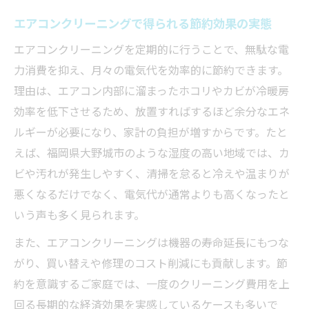
エアコンクリーニングで得られる節約効果の実態
エアコンクリーニングを定期的に行うことで、無駄な電
力消費を抑え、月々の電気代を効率的に節約できます。
理由は、エアコン内部に溜まったホコリやカビが冷暖房
効率を低下させるため、放置すればするほど余分なエネ
ルギーが必要になり、家計の負担が増すからです。たと
えば、福岡県大野城市のような湿度の高い地域では、カ
ビや汚れが発生しやすく、清掃を怠ると冷えや温まりが
悪くなるだけでなく、電気代が通常よりも高くなったと
いう声も多く見られます。
また、エアコンクリーニングは機器の寿命延長にもつな
がり、買い替えや修理のコスト削減にも貢献します。節
約を意識するご家庭では、一度のクリーニング費用を上
回る長期的な経済効果を実感しているケースも多いで