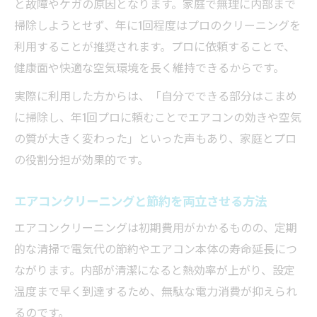
と故障やケガの原因となります。家庭で無理に内部まで
掃除しようとせず、年に1回程度はプロのクリーニングを
利用することが推奨されます。プロに依頼することで、
健康面や快適な空気環境を長く維持できるからです。
実際に利用した方からは、「自分でできる部分はこまめ
に掃除し、年1回プロに頼むことでエアコンの効きや空気
の質が大きく変わった」といった声もあり、家庭とプロ
の役割分担が効果的です。
エアコンクリーニングと節約を両立させる方法
エアコンクリーニングは初期費用がかかるものの、定期
的な清掃で電気代の節約やエアコン本体の寿命延長につ
ながります。内部が清潔になると熱効率が上がり、設定
温度まで早く到達するため、無駄な電力消費が抑えられ
るのです。