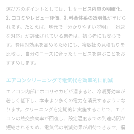
選び方のポイントとしては、
1. サービス内容の明確化
、
2. 口コミやレビュー評価
、
3. 料金体系の透明性
が挙げら
れます。たとえば、地元で「分かりやすい説明」「迅速
な対応」が評価されている業者は、初心者にも安心で
す。費用対効果を高めるためにも、複数社の見積もりを
比較し、自分のニーズに合ったサービスを選ぶことをお
すすめします。
エアコンクリーニングで電気代を効率的に削減
エアコン内部にホコリやカビが溜まると、冷暖房効率が
著しく低下し、本来より多くの電力を消費するようにな
ります。クリーニングを定期的に実施することで、エア
コンの熱交換効率が回復し、設定温度までの到達時間が
短縮されるため、電気代の削減効果が期待できます。福