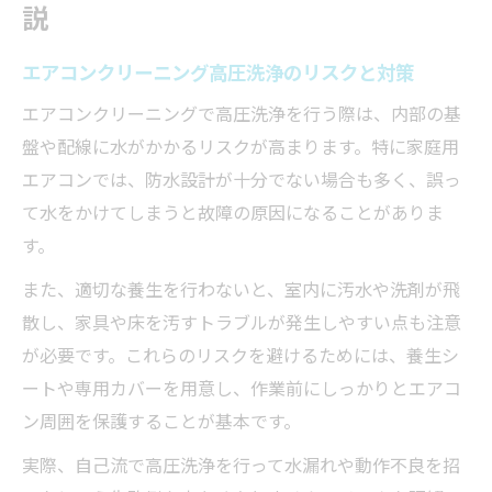
説
エアコンクリーニング高圧洗浄のリスクと対策
エアコンクリーニングで高圧洗浄を行う際は、内部の基
盤や配線に水がかかるリスクが高まります。特に家庭用
エアコンでは、防水設計が十分でない場合も多く、誤っ
て水をかけてしまうと故障の原因になることがありま
す。
また、適切な養生を行わないと、室内に汚水や洗剤が飛
散し、家具や床を汚すトラブルが発生しやすい点も注意
が必要です。これらのリスクを避けるためには、養生シ
ートや専用カバーを用意し、作業前にしっかりとエアコ
ン周囲を保護することが基本です。
実際、自己流で高圧洗浄を行って水漏れや動作不良を招