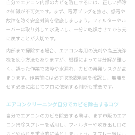
自分でエアコン内部のカビを防止するには、正しい掃除
の知識が不可欠です。まず、電源プラグを抜き、感電や
故障を防ぐ安全対策を徹底しましょう。フィルターやル
ーバーは取り外して水洗いし、十分に乾燥させてから元
に戻すことが大切です。
内部まで掃除する場合、エアコン専用の洗剤や高圧洗浄
機を使う方法もありますが、機種によっては分解が難し
く、誤った作業で故障や水漏れ、カビの再発リスクが高
まります。作業前には必ず取扱説明書を確認し、無理を
せず必要に応じてプロに依頼する判断も重要です。
エアコンクリーニング自分でカビを除去するコツ
自分でエアコンのカビを除去する際は、まず市販のエア
コン掃除スプレーを活用し、フィルターや吹き出し口の
カビや汚れを重点的に落としましょう。スプレー後はし