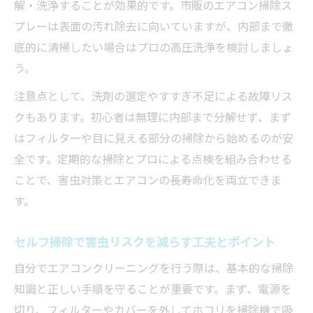
解・洗浄することが効果的です。市販のエアコン掃除ス
プレーは表面の汚れ除去に向いていますが、内部まで徹
底的に清掃したい場合はプロの高圧洗浄を検討しましょ
う。
注意点として、洗剤の選定やすすぎ不足による故障リス
クもあります。初心者は無理に内部まで分解せず、まず
はフィルターや目に見える部分の掃除から始めるのが安
全です。定期的な掃除とプロによる点検を組み合わせる
ことで、害虫対策とエアコンの長寿命化を両立できま
す。
セルフ掃除で害虫リスクを減らす工夫とポイント
自分でエアコンクリーニングを行う際は、基本的な掃除
知識と正しい手順を守ることが重要です。まず、電源を
切り、フィルターやカバーを外してホコリを掃除機で吸