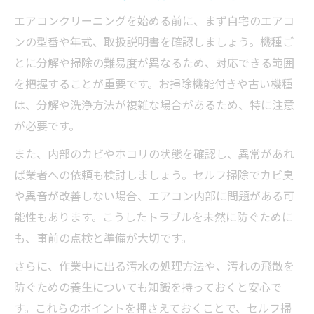
エアコンクリーニングを始める前に、まず自宅のエアコ
ンの型番や年式、取扱説明書を確認しましょう。機種ご
とに分解や掃除の難易度が異なるため、対応できる範囲
を把握することが重要です。お掃除機能付きや古い機種
は、分解や洗浄方法が複雑な場合があるため、特に注意
が必要です。
また、内部のカビやホコリの状態を確認し、異常があれ
ば業者への依頼も検討しましょう。セルフ掃除でカビ臭
や異音が改善しない場合、エアコン内部に問題がある可
能性もあります。こうしたトラブルを未然に防ぐために
も、事前の点検と準備が大切です。
さらに、作業中に出る汚水の処理方法や、汚れの飛散を
防ぐための養生についても知識を持っておくと安心で
す。これらのポイントを押さえておくことで、セルフ掃