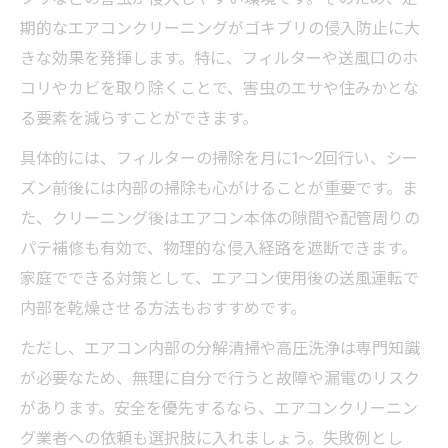
期的なエアコンクリーニングがゴキブリの侵入防止に大
きな効果を発揮します。特に、フィルターや送風口のホ
コリやカビを取り除くことで、害虫のエサや住みかとな
る要素を減らすことができます。
具体的には、フィルターの掃除を月に1～2回行い、シー
ズン前後には内部の掃除も心がけることが重要です。ま
た、クリーニング後はエアコン本体の隙間や配管周りの
パテ補修も有効で、物理的な侵入経路を遮断できます。
家庭でできる対策として、エアコン使用後の送風運転で
内部を乾燥させる方法もおすすめです。
ただし、エアコン内部の分解清掃や高圧洗浄は専門知識
が必要なため、無理に自分で行うと故障や漏電のリスク
があります。安全を優先するなら、エアコンクリーニン
グ業者への依頼も選択肢に入れましょう。失敗例とし