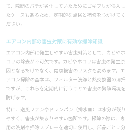
て、隙間のパテが劣化していたためにゴキブリが侵入し
たケースもあるため、定期的な点検と補修を心がけてく
ださい。
エアコン内部の害虫対策に有効な掃除知識
エアコン内部に発生しやすい害虫対策として、カビやホ
コリの除去が不可欠です。カビやホコリは害虫の発生原
因となるだけでなく、健康被害のリスクも高めます。エ
アコン掃除の基本は、フィルター洗浄と熱交換器の清掃
ですが、これらを定期的に行うことで害虫の繁殖環境を
防げます。
特に、送風ファンやドレンパン（排水皿）は水分が残り
やすく、害虫が集まりやすい箇所です。掃除の際は、専
用の洗剤や掃除スプレーを適切に使用し、部品ごとに分