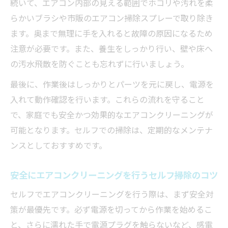
続いて、エアコン内部の見える範囲でホコリや汚れを柔
らかいブラシや市販のエアコン掃除スプレーで取り除き
ます。奥まで無理に手を入れると故障の原因になるため
注意が必要です。また、養生をしっかり行い、壁や床へ
の汚水飛散を防ぐことも忘れずに行いましょう。
最後に、作業後はしっかりとパーツを元に戻し、電源を
入れて動作確認を行います。これらの流れを守ること
で、家庭でも安全かつ効果的なエアコンクリーニングが
可能となります。セルフでの掃除は、定期的なメンテナ
ンスとしておすすめです。
安全にエアコンクリーニングを行うセルフ掃除のコツ
セルフでエアコンクリーニングを行う際は、まず安全対
策が最優先です。必ず電源を切ってから作業を始めるこ
と、さらに濡れた手で電源プラグを触らないなど、感電