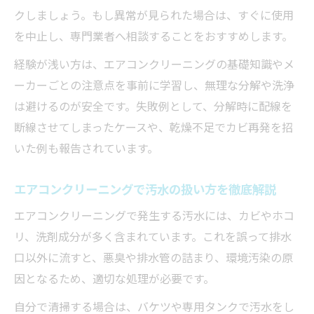
クしましょう。もし異常が見られた場合は、すぐに使用
を中止し、専門業者へ相談することをおすすめします。
経験が浅い方は、エアコンクリーニングの基礎知識やメ
ーカーごとの注意点を事前に学習し、無理な分解や洗浄
は避けるのが安全です。失敗例として、分解時に配線を
断線させてしまったケースや、乾燥不足でカビ再発を招
いた例も報告されています。
エアコンクリーニングで汚水の扱い方を徹底解説
エアコンクリーニングで発生する汚水には、カビやホコ
リ、洗剤成分が多く含まれています。これを誤って排水
口以外に流すと、悪臭や排水管の詰まり、環境汚染の原
因となるため、適切な処理が必要です。
自分で清掃する場合は、バケツや専用タンクで汚水をし