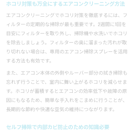
ホコリ対策も万全にするエアコンクリーニング方法
エアコンクリーニングでホコリ対策を徹底するには、フ
ィルターの定期的な掃除が最も重要です。2週間に1回を
目安にフィルターを取り外し、掃除機や水洗いでホコリ
を除去しましょう。フィルターの奥に溜まった汚れが取
り切れない場合は、専用のエアコン掃除スプレーを活用
する方法も有効です。
また、エアコン本体の外側やルーバー部分の拭き掃除も
忘れず行うことで、室内に舞い上がるホコリを減らせま
す。ホコリが蓄積するとエアコンの効率低下や故障の原
因にもなるため、簡単な手入れをこまめに行うことが、
長期的な節約や快適な空気の維持につながります。
セルフ掃除で内部カビ防止のための知識必要