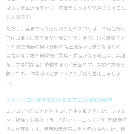
ばらく送風運転を行い、内部をしっかり乾燥させること
が大切です。
ただし、奥まで入り込んだカビやホコリは、市販品だけ
では完全に除去できない場合があります。特に送風ファ
ンや熱交換器の奥は分解や高圧洗浄が必要となるため、
自信のない方や掃除後に異臭・異音が残る場合は、無理
をせず専門業者に依頼するのが安全です。事故や故障を
防ぐため、作業時は必ずマスクと手袋を着用しましょ
う。
カビ・ホコリ発生を抑えるエアコン掃除の頻度
エアコン内部のカビやホコリ発生を抑えるには、フィル
ター掃除を2週間に1回、内部クリーニングを年1回程度行
うのが理想です。使用頻度が高い夏や冬の前後には、特