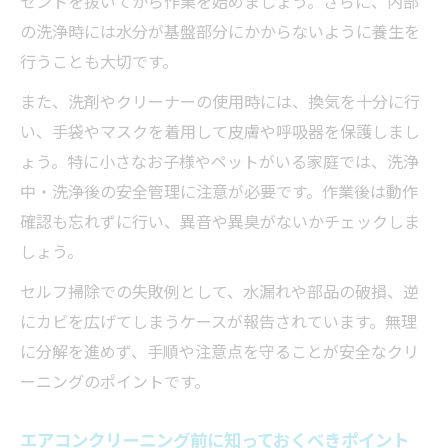
セントを抜いてから作業を始めましょう。さらに、内部
の洗浄時には水分が基盤部分にかからないように養生を
行うことも大切です。
また、洗剤やクリーナーの使用時には、換気を十分に行
い、手袋やマスクを着用して皮膚や呼吸器を保護しまし
ょう。特に小さなお子様やペットがいる家庭では、洗浄
中・洗浄後の安全管理に注意が必要です。作業後は動作
確認も忘れずに行い、異音や異臭がないかチェックしま
しょう。
セルフ掃除での失敗例として、水漏れや部品の破損、逆
にカビを広げてしまうケースが報告されています。無理
に分解を進めず、手順や注意点を守ることが安全なクリ
ーニングのポイントです。
エアコンクリーニング前に知っておくべきポイント