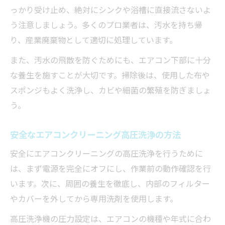
っかり受け止め、絶対にシンクや浴槽に直接流さないよ
う注意しましょう。多くのプロ業者は、汚水を持ち帰
り、産業廃棄物として適切に処理しています。
また、汚水の飛散を防ぐためにも、エアコン下部に十分
な養生を施すことが大切です。掃除後は、使用した布や
スポンジもよく洗浄し、カビや細菌の繁殖を防ぎましょ
う。
安全なエアコンクリーニング高圧洗浄の方法
安全にエアコンクリーニングの高圧洗浄を行うために
は、まず電源を完全にオフにし、作業前の動作確認を行
います。次に、周囲の養生を徹底し、内部のフィルター
やカバーを外してから専用洗剤を使用します。
高圧洗浄機の圧力設定は、エアコンの機種や年式に合わ