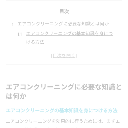
目次
エアコンクリーニングに必要な知識とは何か
エアコンクリーニングの基本知識を身につ
ける方法
エアコンクリーニング資格の有無と知識の
重要性
家庭で求められるエアコンクリーニング知
識の範囲
エアコンクリーニングに必要な知識と
エアコンクリーニングで押さえておきたい
は何か
安全知識
エアコンクリーニング前に知っておくべき
エアコンクリーニングの基本知識を身につける方法
ポイント
エアコンクリーニングを効果的に行うためには、まずエ
セルフ掃除で大切なエアコンクリーニングの基