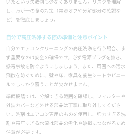
いたという失敗例も少なくありません。リスクを理解
し、万が一の際の対策（電源オフや分解部分の確認な
ど）を徹底しましょう。
自分で高圧洗浄する際の準備と注意ポイント
自分でエアコンクリーニングの高圧洗浄を行う場合、ま
ず重要なのは安全の確保です。必ず電源プラグを抜き、
感電事故を防ぐようにしましょう。また、周囲への汚水
飛散を防ぐために、壁や床、家具を養生シートやビニー
ルでしっかり覆うことが欠かせません。
準備段階では、分解できる範囲を確認し、フィルターや
外装カバーなど外せる部品は丁寧に取り外してくださ
い。洗剤はエアコン専用のものを使用し、強力すぎる洗
剤や高圧すぎる水流は部品の劣化や破損につながるため
注意が必要です。