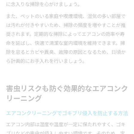
に念入りな掃除を心がけましょう。
また、ペットのいる家庭や喫煙環境、湿気の多い部屋で
は汚れが付きやすいため、掃除の頻度を増やすことが推
奨されます。定期的な掃除によってエアコンの効率や寿
命を延ばし、快適で清潔な室内環境を維持できます。掃
除を怠るとカビや異臭、故障の原因となるため、日頃か
ら計画的にお手入れを行いましょう。
害虫リスクも防ぐ効果的なエアコンク
リーニング
エアコンクリーニングでゴキブリ侵入を防止する方法
エアコン内部は湿度や温度が一定に保たれやすく、ゴキ
ブリなどの害虫が侵入しやすい環境です。そのため、定