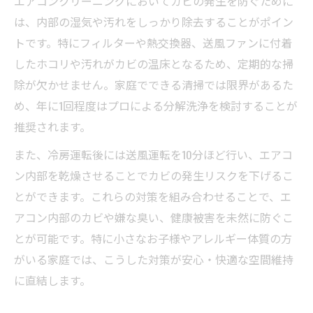
エアコンクリーニングにおいてカビの発生を防ぐために
は、内部の湿気や汚れをしっかり除去することがポイン
トです。特にフィルターや熱交換器、送風ファンに付着
したホコリや汚れがカビの温床となるため、定期的な掃
除が欠かせません。家庭でできる清掃では限界があるた
め、年に1回程度はプロによる分解洗浄を検討することが
推奨されます。
また、冷房運転後には送風運転を10分ほど行い、エアコ
ン内部を乾燥させることでカビの発生リスクを下げるこ
とができます。これらの対策を組み合わせることで、エ
アコン内部のカビや嫌な臭い、健康被害を未然に防ぐこ
とが可能です。特に小さなお子様やアレルギー体質の方
がいる家庭では、こうした対策が安心・快適な空間維持
に直結します。