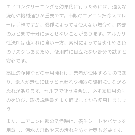
エアコンクリーニングを効果的に行うためには、適切な
洗剤や機材選びが重要です。市販のエアコン掃除スプレ
ーは手軽ですが、機種によっては使えない場合や、内部
のカビまで十分に落とせないことがあります。アルカリ
性洗剤は油汚れに強い一方、素材によっては劣化や変色
のリスクもあるため、使用前に目立たない部分で試すと
安心です。
高圧洗浄機などの専用機材は、業者が使用するものであ
り、素人が無理に使うと水漏れや機器の破損につながる
恐れがあります。セルフで使う場合は、必ず家庭用のも
のを選び、取扱説明書をよく確認してから使用しましょ
う。
また、エアコン内部の洗浄時は、養生シートやバケツを
用意し、汚水の飛散や床の汚れを防ぐ対策も必要です。