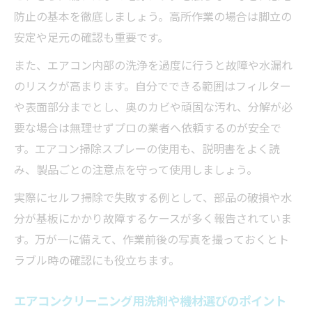
防止の基本を徹底しましょう。高所作業の場合は脚立の
安定や足元の確認も重要です。
また、エアコン内部の洗浄を過度に行うと故障や水漏れ
のリスクが高まります。自分でできる範囲はフィルター
や表面部分までとし、奥のカビや頑固な汚れ、分解が必
要な場合は無理せずプロの業者へ依頼するのが安全で
す。エアコン掃除スプレーの使用も、説明書をよく読
み、製品ごとの注意点を守って使用しましょう。
実際にセルフ掃除で失敗する例として、部品の破損や水
分が基板にかかり故障するケースが多く報告されていま
す。万が一に備えて、作業前後の写真を撮っておくとト
ラブル時の確認にも役立ちます。
エアコンクリーニング用洗剤や機材選びのポイント