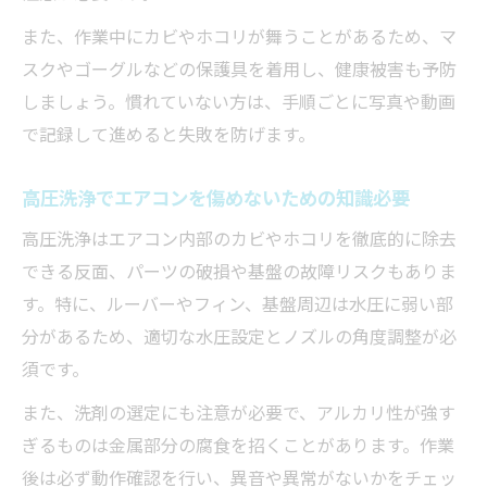
また、作業中にカビやホコリが舞うことがあるため、マ
スクやゴーグルなどの保護具を着用し、健康被害も予防
しましょう。慣れていない方は、手順ごとに写真や動画
で記録して進めると失敗を防げます。
高圧洗浄でエアコンを傷めないための知識必要
高圧洗浄はエアコン内部のカビやホコリを徹底的に除去
できる反面、パーツの破損や基盤の故障リスクもありま
す。特に、ルーバーやフィン、基盤周辺は水圧に弱い部
分があるため、適切な水圧設定とノズルの角度調整が必
須です。
また、洗剤の選定にも注意が必要で、アルカリ性が強す
ぎるものは金属部分の腐食を招くことがあります。作業
後は必ず動作確認を行い、異音や異常がないかをチェッ