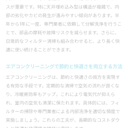
スが重要です。特に天井埋め込み型は構造が複雑で、内
部の劣化やカビの発生が進みやすい傾向があります。半
年から1年に一度、専門業者に依頼して分解洗浄を行うこ
とで、部品の摩耗や故障リスクを減らせます。さらに、
日常的なフィルター清掃も組み合わせると、より長く快
適に使い続けることができます。
エアコンクリーニングで節約と快適さを両立する方法
エアコンクリーニングは、節約と快適さの両方を実現す
る有効な手段です。定期的な清掃で空気の流れが良くな
り、冷暖房効率もアップ。これにより電気代が抑えら
れ、室内の空気も清潔に保たれます。具体的には、フィ
ルターの掃除や専門業者による内部洗浄を適切な頻度で
実施しましょう。これらの工夫が、長期的なコストダウ