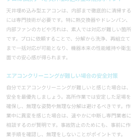
天井埋め込み型エアコンは、内部まで徹底的に清掃する
には専門技術が必要です。特に熱交換器やドレンパン、
内部ファンのカビや汚れは、素人では対応が難しい箇所
です。プロに依頼することで、分解から洗浄、再組立て
まで一括対応が可能となり、機器本来の性能維持や衛生
面での安心感が得られます。
エアコンクリーニングが難しい場合の安全対策
自分でエアコンクリーニングが難しいと感じた場合は、
安全を最優先しましょう。高所作業では安定した足場を
確保し、無理な姿勢や無理な分解は避けるべきです。作
業中に異変を感じた場合は、速やかに中断し専門業者に
相談するのが賢明です。事故防止のためにも、事前に作
業手順を確認し、無理をしないことがポイントです。