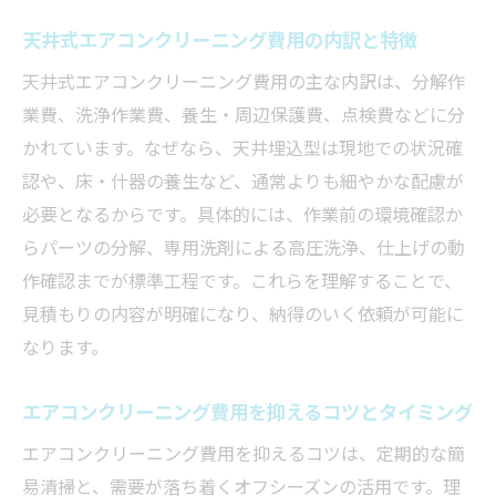
天井式エアコンクリーニング費用の内訳と特徴
天井式エアコンクリーニング費用の主な内訳は、分解作
業費、洗浄作業費、養生・周辺保護費、点検費などに分
かれています。なぜなら、天井埋込型は現地での状況確
認や、床・什器の養生など、通常よりも細やかな配慮が
必要となるからです。具体的には、作業前の環境確認か
らパーツの分解、専用洗剤による高圧洗浄、仕上げの動
作確認までが標準工程です。これらを理解することで、
見積もりの内容が明確になり、納得のいく依頼が可能に
なります。
エアコンクリーニング費用を抑えるコツとタイミング
エアコンクリーニング費用を抑えるコツは、定期的な簡
易清掃と、需要が落ち着くオフシーズンの活用です。理