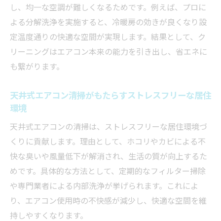
し、均一な空調が難しくなるためです。例えば、プロに
よる分解洗浄を実施すると、冷暖房の効きが良くなり設
定温度通りの快適な空間が実現します。結果として、ク
リーニングはエアコン本来の能力を引き出し、省エネに
も繋がります。
天井式エアコン清掃がもたらすストレスフリーな居住
環境
天井式エアコンの清掃は、ストレスフリーな居住環境づ
くりに貢献します。理由として、ホコリやカビによる不
快な臭いや風量低下が解消され、生活の質が向上するた
めです。具体的な方法として、定期的なフィルター掃除
や専門業者による内部洗浄が挙げられます。これによ
り、エアコン使用時の不快感が減少し、快適な空間を維
持しやすくなります。