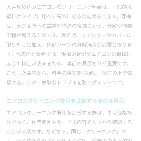
天井埋め込みエアコンのクリーニング料金は、一般的な
壁掛けタイプに比べて高めになる傾向があります。理由
は、天井高所への設置や構造の複雑さから、分解や作業
工程が増えるためです。例えば、フィルターやカバーの
取り外しに加え、内部パーツの分解洗浄が必要となりま
す。代表的な業者では、現場の状況やエアコンの機種に
応じて料金が決まるため、事前の見積もりが重要です。
こうした背景から、料金の目安を把握し、納得の上で依
頼することが、無駄なトラブルを防ぐポイントです。
エアコンクリーニング費用を比較する際の注意点
エアコンクリーニング費用を比較する際は、単に価格だ
けでなく、作業範囲やサービス内容をしっかり確認する
ことが大切です。なぜなら、同じ『クリーニング』で
も、分解洗浄の深さや使用する洗剤、作業後の点検内容