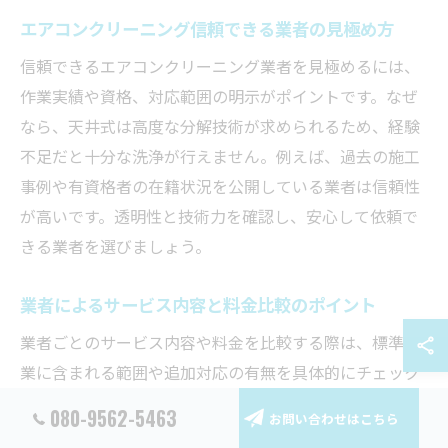
エアコンクリーニング信頼できる業者の見極め方
信頼できるエアコンクリーニング業者を見極めるには、
作業実績や資格、対応範囲の明示がポイントです。なぜ
なら、天井式は高度な分解技術が求められるため、経験
不足だと十分な洗浄が行えません。例えば、過去の施工
事例や有資格者の在籍状況を公開している業者は信頼性
が高いです。透明性と技術力を確認し、安心して依頼で
きる業者を選びましょう。
業者によるサービス内容と料金比較のポイント
業者ごとのサービス内容や料金を比較する際は、標準作
業に含まれる範囲や追加対応の有無を具体的にチェック
しましょう。理由は、天井埋め込み型では分解洗浄や部
080-9562-5463
お問い合わせはこちら
品点検などの作業内容が業者により異なるためです。例