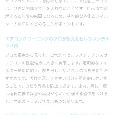
かいブラシでホコリを除去します。ここで注意したいの
は、無理に内部まで手を入れないことです。自己流で分
解すると故障の原因になるため、基本的な外側とフィル
ターの掃除にとどめることがポイントです。
エアコンクリーニングのプロが教えるセルフメンテナ
ンス術
プロの視点から見ても、日常的なセルフメンテナンスは
エアコンの性能維持に大きく貢献します。定期的なフィ
ルター掃除に加え、吹き出し口やパネルの拭き掃除もお
すすめです。汚れが溜まりやすい部分を重点的にケアす
ることで、カビや異臭を防止できます。また、月に一度
は運転前後で異音や異臭がないか点検する習慣をつける
と、早期のトラブル発見にもつながります。