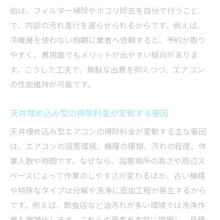
由は、フィルター掃除やホコリ除去を自分で行うこと
で、内部の汚れ進行を遅らせられるからです。例えば、
冷暖房を使わない時期に業者へ依頼すると、予約が取り
やすく、費用面でもメリットが出やすい傾向がありま
す。こうした工夫で、無駄な出費を抑えつつ、エアコン
の性能維持が可能です。
天井埋め込み型の掃除料金が変動する要因
天井埋め込み型エアコンの掃除料金が変動する主な要因
は、エアコンの設置環境、機種の種類、汚れの程度、作
業人数や時間です。なぜなら、設置場所の高さや周辺ス
ペースによって作業のしやすさが変わるほか、古い機種
や特殊なタイプは分解や洗浄に追加工程が発生するから
です。例えば、飲食店など油汚れが多い環境では洗浄作
業も複雑化します。これらの要素を事前に把握し、見積