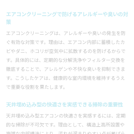
エアコンクリーニングで防げるアレルギーや臭いの対
策
エアコンクリーニングは、アレルギーや臭いの発生を防
ぐ有効な対策です。理由は、エアコン内部に蓄積したカ
ビやダニ、ホコリが空気中に拡散するのを防げるからで
す。具体的には、定期的な分解洗浄やフィルター交換を
徹底することで、アレルゲンや不快な臭いを抑制できま
す。こうしたケアは、健康的な室内環境を維持するうえ
で重要な役割を果たします。
天井埋め込み型の快適さを実感できる掃除の重要性
天井埋め込み型エアコンの快適さを実感するには、定期
的な掃除が不可欠です。理由として、構造上高所設置や
複雑な内部構造により、汚れが溜まりやすい点が挙げら