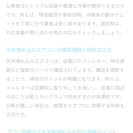
な業者ほどトラブル回避や最適な作業が期待できるから
です。例えば、現地確認や事前説明、作業後の動作チェ
ックを丁寧に行う業者は安心感があります。選定時は、
対応実績や問い合わせ時の対応もチェックしましょう。
天井埋め込みエアコンの構造理解と掃除の工夫
天井埋め込みエアコンは、送風口やフィルター、熱交換
器など複数のパーツで構成されています。構造を理解す
ることで、掃除のポイントが明確になります。例えば、
フィルターは定期的に取り外して水洗いし、送風口周辺
のほこりは柔らかいブラシで除去するのが効果的です。
分解が難しい場合は、無理をせずプロに依頼する判断も
大切です。
プロに依頼すべき天井埋め込み型の清掃ポイント