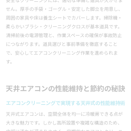
安全なクリーニングには、適切な準備と道具が欠かせま
せん。厚手の手袋・ゴーグル・安定した脚立を用意し、
周囲の家具や床は養生シートでカバーします。掃除機・
柔らかいブラシ・クリーニングクロスが基本道具です。
清掃前後の電源管理と、作業スペースの確保が事故防止
につながります。道具選びと事前準備を徹底すること
で、安心してエアコンクリーニング作業を進められま
す。
天井エアコンの性能維持と節約の秘訣
エアコンクリーニングで実現する天井式の性能維持術
天井式エアコンは、空間全体を均一に冷暖房できる点が
大きな魅力です。しかし高所設置や複雑な構造のため、