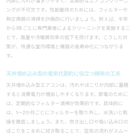
内部に汚れが溜まりやすく、定期的なエアコンクリーニ
ングが不可欠です。性能維持のためには、フィルターや
熱交換器の清掃を計画的に行いましょう。例えば、半年
から1年ごとに専門業者によるクリーニングを実施するこ
とで、風量や冷暖房効率の低下を防げます。こうした対
策が、快適な室内環境と機器の長寿命化につながりま
す。
天井埋め込み型の電気代節約に役立つ掃除の工夫
天井埋め込み型エアコンは、汚れやほこりが内部に蓄積
すると消費電力が増加しやすくなります。節電のために
は、定期的なフィルター清掃が効果的です。具体的に
は、1～2か月ごとにフィルターを取り外し、水洗いと乾
燥を徹底しましょう。また、吹き出し口や吸い込み口の
ほこりをこまめに拭き取ることで、空気の流れがスムー