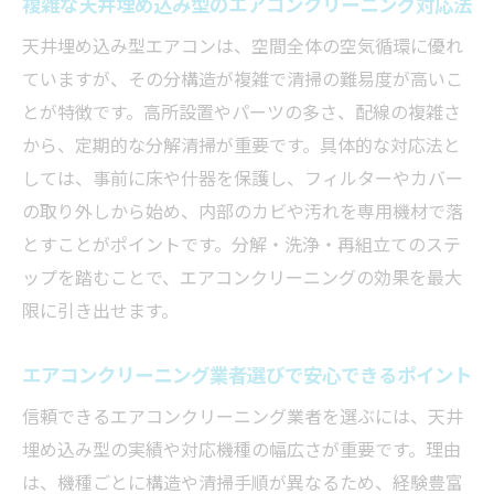
複雑な天井埋め込み型のエアコンクリーニング対応法
天井埋め込み型エアコンは、空間全体の空気循環に優れ
ていますが、その分構造が複雑で清掃の難易度が高いこ
とが特徴です。高所設置やパーツの多さ、配線の複雑さ
から、定期的な分解清掃が重要です。具体的な対応法と
しては、事前に床や什器を保護し、フィルターやカバー
の取り外しから始め、内部のカビや汚れを専用機材で落
とすことがポイントです。分解・洗浄・再組立てのステ
ップを踏むことで、エアコンクリーニングの効果を最大
限に引き出せます。
エアコンクリーニング業者選びで安心できるポイント
信頼できるエアコンクリーニング業者を選ぶには、天井
埋め込み型の実績や対応機種の幅広さが重要です。理由
は、機種ごとに構造や清掃手順が異なるため、経験豊富